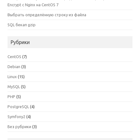
Encrypt с Nginx на CentOS 7
Выбрать определённую строку из файла
SQL бекап gzip
Рубрики
CentOS
(7)
Debian
(3)
Linux
(15)
MySQL
(5)
PHP
(5)
PostgreSQL
(4)
Symfony2
(4)
Без рубрики
(3)