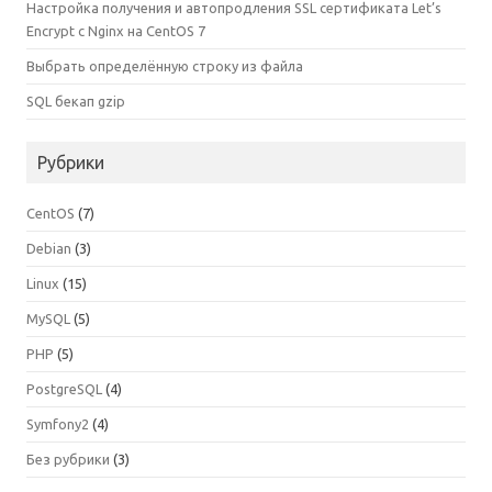
Настройка получения и автопродления SSL сертификата Let’s
Encrypt с Nginx на CentOS 7
Выбрать определённую строку из файла
SQL бекап gzip
Рубрики
CentOS
(7)
Debian
(3)
Linux
(15)
MySQL
(5)
PHP
(5)
PostgreSQL
(4)
Symfony2
(4)
Без рубрики
(3)